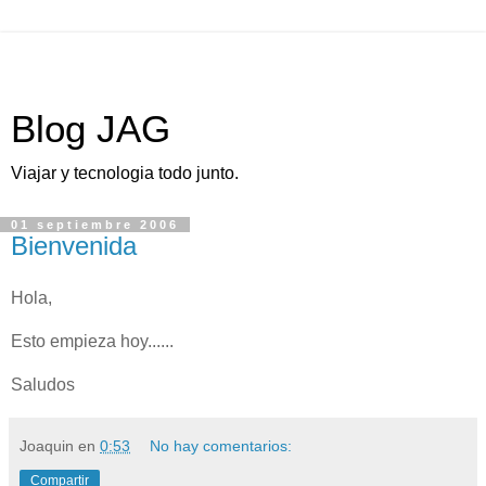
Blog JAG
Viajar y tecnologia todo junto.
01 septiembre 2006
Bienvenida
Hola,
Esto empieza hoy......
Saludos
Joaquin
en
0:53
No hay comentarios:
Compartir