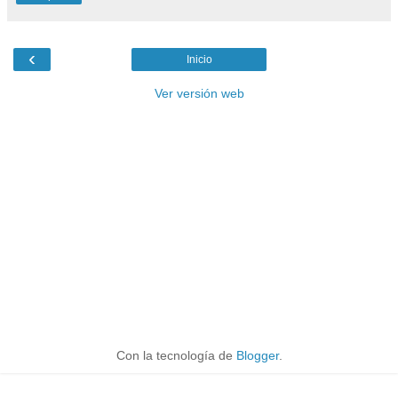
‹
Inicio
Ver versión web
Con la tecnología de
Blogger
.