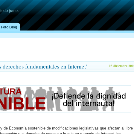
 todo junto.
Foto Blog
s derechos fundamentales en Internet’
03 diciembre 200
ey de Economía sostenible de modificaciones legislativas que afectan al libre
nformación y el derecho de acceso a la cultura a través de Internet, los