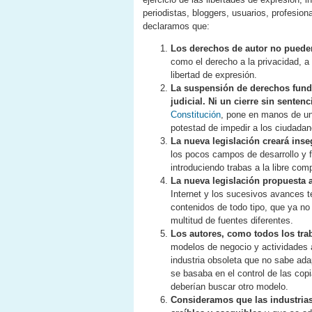
periodistas, bloggers, usuarios, profesio
declaramos que:
Los derechos de autor no puede
como el derecho a la privacidad, a l
libertad de expresión.
La suspensión de derechos fund
judicial. Ni un cierre sin sentenc
Constitución
, pone en manos de un 
potestad de impedir a los ciudada
La nueva legislación creará inse
los pocos campos de desarrollo y 
introduciendo trabas a la libre com
La nueva legislación propuesta 
Internet y los sucesivos avances 
contenidos de todo tipo, que ya no 
multitud de fuentes diferentes.
Los autores, como todos los trab
modelos de negocio y actividades 
industria obsoleta que no sabe ada
se basaba en el control de las cop
deberían buscar otro modelo.
Consideramos que las industrias 